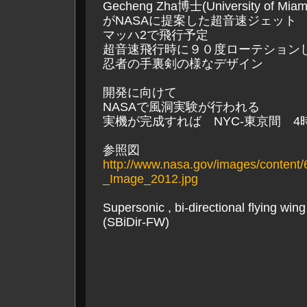
Gecheng Zha博士(University of Mia
がNASAに提案した超音速ジェット
マッハ2で飛行予定
超音速飛行時に９０度ローテション
忍者の手裏剣の様なデザイン
開発に向けて
NASAで風洞実験が行われる
実機が完成すれば NYC-東京間 
参照図
http://www.nasa.gov/images/conten
_Image_2012.jpg
Supersonic , bi-directional flying wing
(SBiDir-FW)