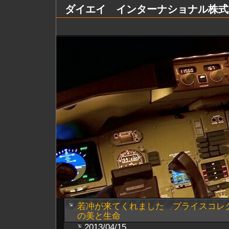
ダイエイ インターナショナル株式会社 Dai
若冲が来てくれました プライスコレ
の美と生命
2013/04/15