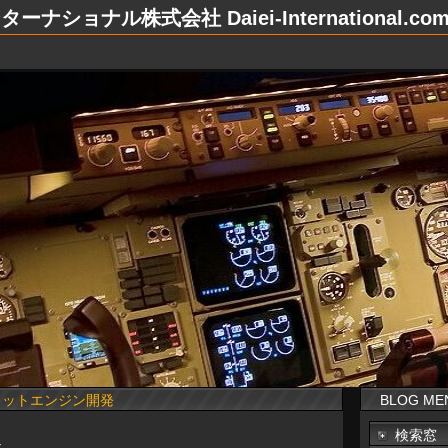
ナショナル株式会社 Daiei-International.co
ジェットエンジン開発
BLOG ME
検索窓
社