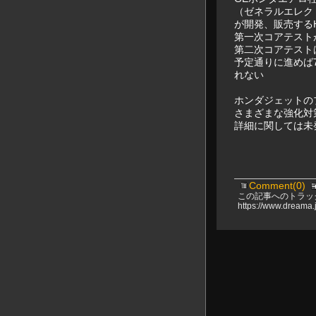
（ゼネラルエレク
が開発、販売するH
第一次コアテスト
第二次コアテスト
予定通りに進めば
れない
ホンダジェットの
さまざまな強化対
詳細に関しては未
Comment(0)
この記事へのトラッ
https://www.dreama