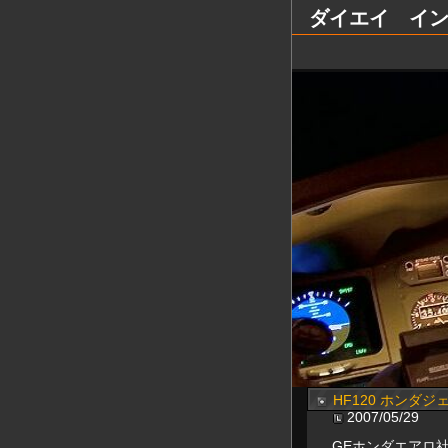
ダイエイ インター
HF120 ホンダ
2007/05/29
GEホンダエアロ