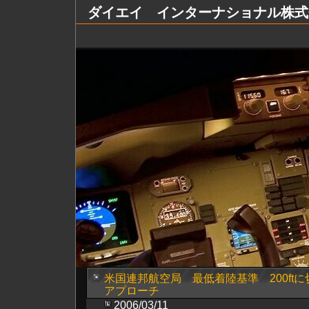
ダイエイ インターナショナル株式会社 Dai
米国連邦航空局 最低着陸基準 200ftに切
アプローチ
2006/03/11