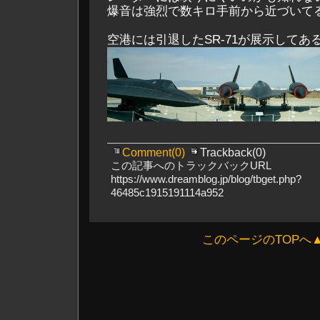
爆音は強烈で数キロ手前から近づいて
空港には引退したSR-71が展示してあ
Comment(0)
Trackback(0)
この記事へのトラックバックURL
https://www.dreamblog.jp/blog/tbget.php?
46485c1915191114a952
このページのTOPへ