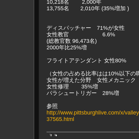
10,218名 2,000年
13,755名 2,010年 (35%増加 )
ディスパッチャー 71%が女性
女性教官 6.6%
(総教官数 96,473名)
2000年比25%増
フライトアテンダント 女性80%
（女性の占める比率はは10%以下の
女性が増えた分野 女性メカニック 
女性修理 35%増
パラシュートリガー 28%増
参照
http://www.pittsburghlive.com/x/vall
37565.html