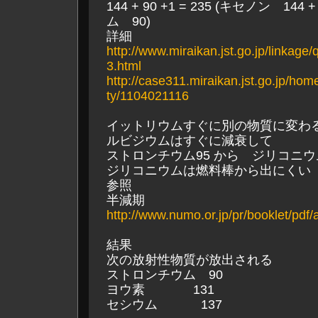
144 + 90 +1 = 235 (キセノン 14
ム 90)
詳細
http://www.miraikan.jst.go.jp/linkage
3.html
http://case311.miraikan.jst.go.jp/home
ty/1104021116
イットリウムすぐに別の物質に変わ
ルビジウムはすぐに減衰して
ストロンチウム95 から ジリコニウ
ジリコニウムは燃料棒から出にくい
参照
半減期
http://www.numo.or.jp/pr/booklet/pdf
結果
次の放射性物質が放出される
ストロンチウム 90
ヨウ素 131
セシウム 137