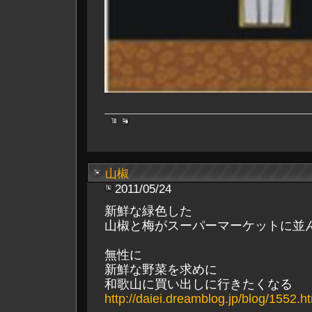
山椒
2011/05/24
新鮮な緑色した
山椒と梅がスーパーマーケットに並
無性に
新鮮な野菜を求めに
和歌山に買い出しに行きたくなる
http://daiei.dreamblog.jp/blog/1552.h