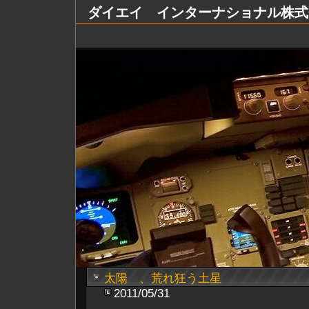
ダイエイ インターナショナル株式会社 Dai
太陽 、荒れ狂う土星
2011/05/31