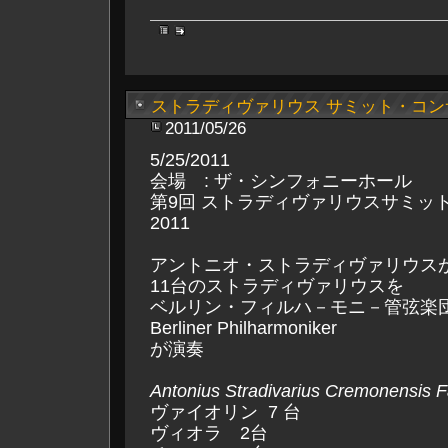
ストラディヴァリウス サミット・コンサ
2011/05/26
5/25/2011
会場 : ザ・シンフォニーホール
第9回 ストラディヴァリウスサミッ
2011
アントニオ・ストラディヴァリウス
11台のストラディヴァリウスを
ベルリン・フィルハ－モニ－管弦楽
Berliner Philharmoniker
が演奏
Antonius Stradivarius Cremonensis 
ヴァイオリン 7 台
ヴィオラ 2台