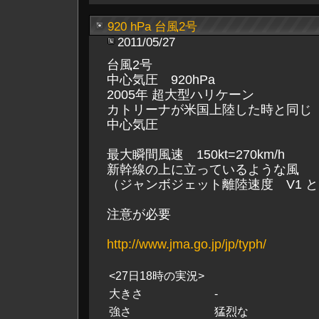
920 hPa 台風2号
2011/05/27
台風2号
中心気圧 920hPa
2005年 超大型ハリケーン
カトリーナが米国上陸した時と同じ
中心気圧
最大瞬間風速 150kt=270km/h
新幹線の上に立っているような風
（ジャンボジェット離陸速度 V1 
注意が必要
http://www.jma.go.jp/jp/typh/
<27日18時の実況>
大きさ
-
強さ
猛烈な