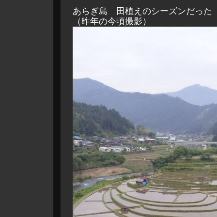
あらぎ島 田植えのシーズンだった
（昨年の今頃撮影）