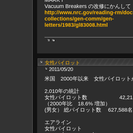
MARK I
Vacuum Breakers の改修にかんして
http://www.nrc.gov/reading-rm/doc
collections/gen-comm/gen-
letters/1983/gl83008.html
女性パイロット
2011/05/20
米国 2000年以来 女性パイロッ
2,010年の統計
女性パイロット数 42,2
（2000年比 18.6% 増加）
(男女） 総パイロット数 627,588名
エアライン
女性パイロット