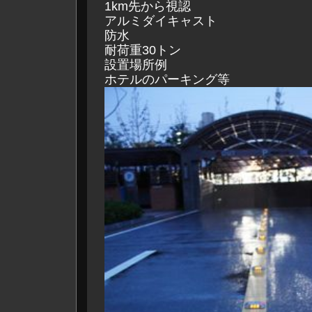
1km先から視認
アルミダイキャスト
防水
耐荷重30トン
設置場所例
ホテルのパーキング等