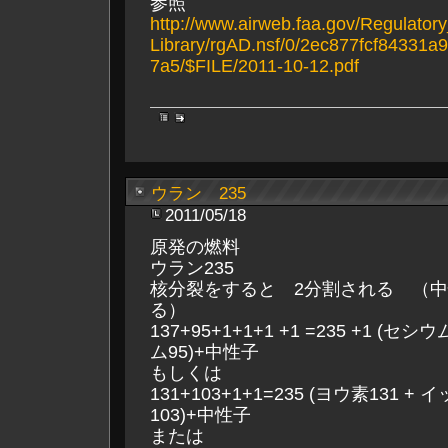
参照
http://www.airweb.faa.gov/Regulato
Library/rgAD.nsf/0/2ec877fcf84331
7a5/$FILE/2011-10-12.pdf
ウラン 235
2011/05/18
原発の燃料
ウラン235
核分裂をすると 2分割される （中
る）
137+95+1+1+1 +1 =235 +1 (セ
ム95)+中性子
もしくは
131+103+1+1=235 (ヨウ素131 +
103)+中性子
または