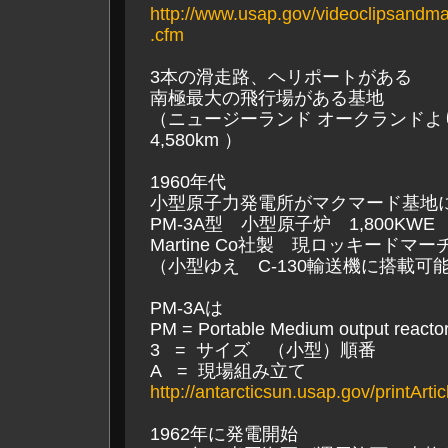
http://www.usap.gov/videoclipsan
.cfm
3本の滑走路、ヘリポートがある
南極最大の飛行場がある基地
（ニュージーランド オークランドよ
4,580km ）
1960年代
小型原子力発電所がマクマード基地
PM-3A型 小型原子炉 1,800KW
Martine Co社製 現ロッキードマー
（小型ゆえ C-130輸送機に搭載可
PM-3Aは
PM = Portable Medium output reacto
3 = サイズ （小型）順番
A = 現場組み立て
http://antarcticsun.usap.gov/printArt
1962年に発電開始