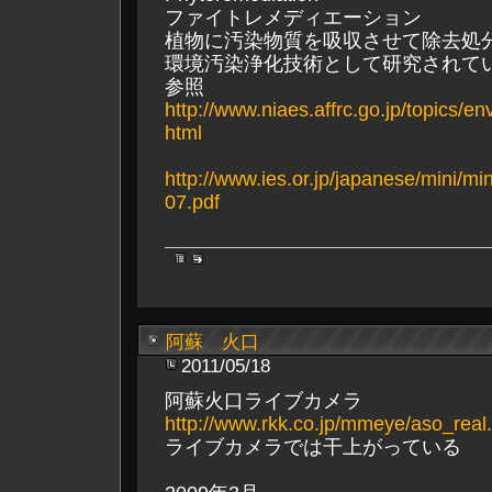
ファイトレメディエーション
植物に汚染物質を吸収させて除去処
環境汚染浄化技術として研究されて
参照
http://www.niaes.affrc.go.jp/topics/e
html
http://www.ies.or.jp/japanese/mini/m
07.pdf
阿蘇 火口
2011/05/18
阿蘇火口ライブカメラ
http://www.rkk.co.jp/mmeye/aso_real
ライブカメラでは干上がっている