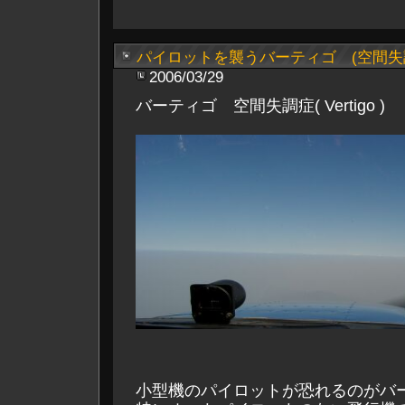
パイロットを襲うバーティゴ (空間失
2006/03/29
バーティゴ 空間失調症( Vertigo )
小型機のパイロットが恐れるのがバ