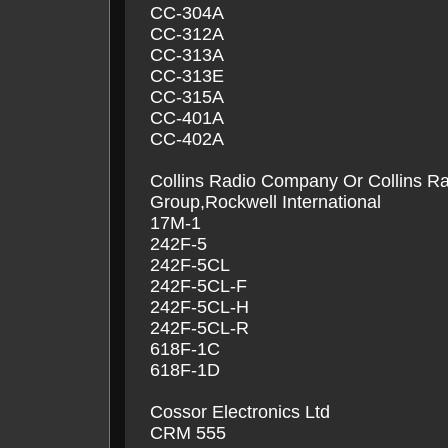
CC-304A
CC-312A
CC-313A
CC-313E
CC-315A
CC-401A
CC-402A
Collins Radio Company Or Collins R
Group,Rockwell International
17M-1
242F-5
242F-5CL
242F-5CL-F
242F-5CL-H
242F-5CL-R
618F-1C
618F-1D
Cossor Electronics Ltd
CRM 555