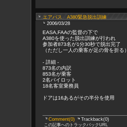
エアバス A380緊急脱出訓練
2006/03/28
EASA,FAAの監督の下で
A380を使った脱出訓練が行われ
参加者873名が1分30秒で脱出完了
（ただし一人の乗客が足の骨を折る
- 詳細 -
873名の内訳
853名が乗客
2名パイロット
18名客室乗務員
ドアは16あるがその半分を使用
Comment(0)
Trackback(0)
この記事へのトラックバックURL