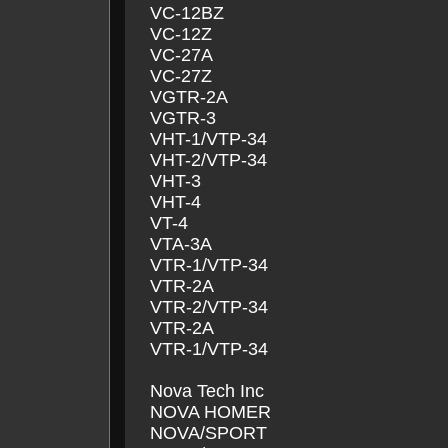
VC-12BZ
VC-12Z
VC-27A
VC-27Z
VGTR-2A
VGTR-3
VHT-1/VTP-34
VHT-2/VTP-34
VHT-3
VHT-4
VT-4
VTA-3A
VTR-1/VTP-34
VTR-2A
VTR-2/VTP-34
VTR-2A
VTR-1/VTP-34
Nova Tech Inc
NOVA HOMER
NOVA/SPORT