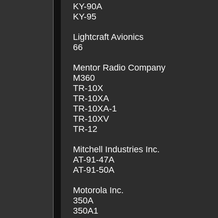
KY-90A
KY-95
Lightcraft Avionics
66
Mentor Radio Company
M360
TR-10X
TR-10XA
TR-10XA-1
TR-10XV
TR-12
Mitchell Industries Inc.
AT-91-47A
AT-91-50A
Motorola Inc.
350A
350A1