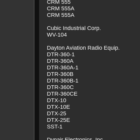
CRM 555
CRM 555A
CRM 555A
Cubic Industrial Corp.
WV-104
Dayton Aviation Radio Equip.
DTR-360-1
DTR-360A
DTR-360A-1
DTR-360B
DTR-360B-1
DTR-360C
DTR-360CE
DTX-10
DTX-10E
DTX-25
DTX-25E
SST-1
Dynair Electronics, Inc.