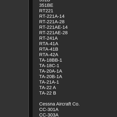
351BE
RT221
RT-221A-14
RT-221A-28
RT-221AE-14
RT-221AE-28
RT-241A
RTA-41A
RTA-41B
RTA-42A
TA-18BB-1
TA-18C-1
TA-20A-1A
TA-20B-1A
TA-21A-1
TA-22 A
TA-22 B
Cessna Aircraft Co.
CC-301A
CC-303A