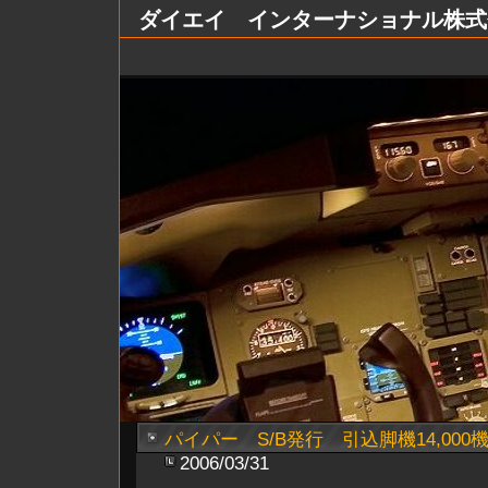
ダイエイ インターナショナル株式会社 Dai
パイパー S/B発行 引込脚機14,000
2006/03/31