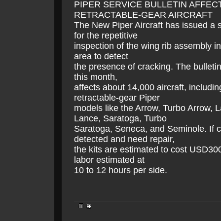
PIPER SERVICE BULLETIN AFFEC
RETRACTABLE-GEAR AIRCRAFT
The New Piper Aircraft has issued a s
for the repetitive
inspection of the wing rib assembly i
area to detect
the presence of cracking. The bulletin
this month,
affects about 14,000 aircraft, includi
retractable-gear Piper
models like the Arrow, Turbo Arrow, 
Lance, Saratoga, Turbo
Saratoga, Seneca, and Seminole. If c
detected and need repair,
the kits are estimated to cost USD300
labor estimated at
10 to 12 hours per side.