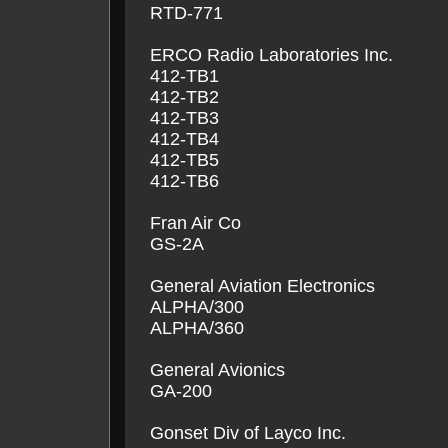
RTD-771
ERCO Radio Laboratories Inc.
412-TB1
412-TB2
412-TB3
412-TB4
412-TB5
412-TB6
Fran Air Co
GS-2A
General Aviation Electronics
ALPHA/300
ALPHA/360
General Avionics
GA-200
Gonset Div of Layco Inc.