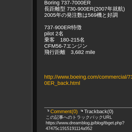
Boring 737-7000ER
長距離型 730-900ER(2007年就航)
2005年の発注数は569機と好調
737-900ER特徴
pilot 2名
乗客 180-215名
CFM56-7エンジン
飛行距離 3,682 mile
http://www.boeing.com/commercial/73
0ER_back.html
Comment(0)
Trackback(0)
この記事へのトラックバックURL
https://www.dreamblog.jp/blog/tbget.php?
47475c1915191114a952