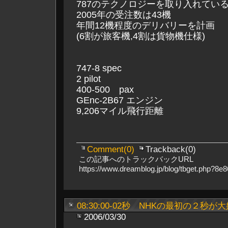
787のテクノロジーを取り入れてい
2005年の受注数は43機
年間12機程度のデリバリーを計画
(6割が旅客機,4割は貨物機仕様)
747-8 spec
2 pilot
400-500 pax
GEnc-2B67 エンジン
9,206マイル飛行距離
Comment(0)
Trackback(0)
この記事へのトラックバックURL
https://www.dreamblog.jp/blog/tbget.php?8
08:30:00-02秒 NHKの最初の２秒が
2006/03/30