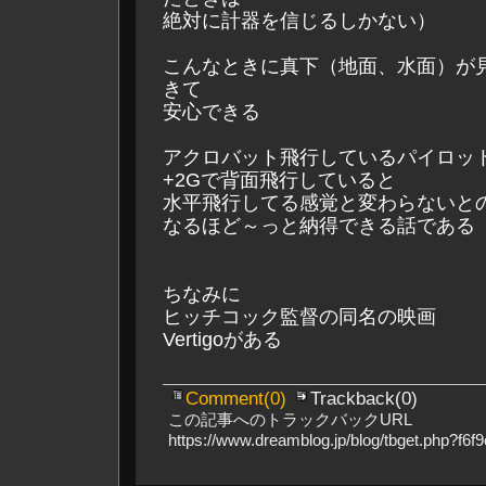
絶対に計器を信じるしかない）
こんなときに真下（地面、水面）が
きて
安心できる
アクロバット飛行しているパイロッ
+2Gで背面飛行していると
水平飛行してる感覚と変わらないと
なるほど～っと納得できる話である
ちなみに
ヒッチコック監督の同名の映画
Vertigoがある
Comment(0)
Trackback(0)
この記事へのトラックバックURL
https://www.dreamblog.jp/blog/tbget.php?f6