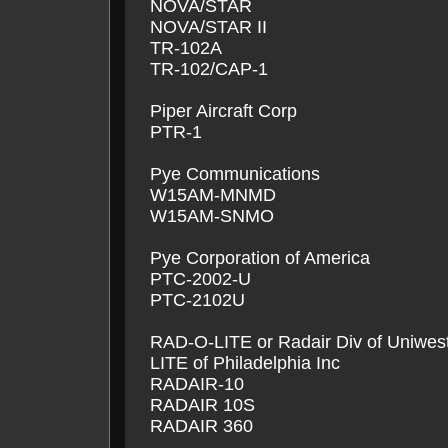
NOVA/STAR
NOVA/STAR II
TR-102A
TR-102/CAP-1
Piper Aircraft Corp
PTR-1
Pye Communications
W15AM-MNMD
W15AM-SNMO
Pye Corporation of America
PTC-2002-U
PTC-2102U
RAD-O-LITE or Radair Div of Uniwes
LITE of Philadelphia Inc
RADAIR-10
RADAIR 10S
RADAIR 360