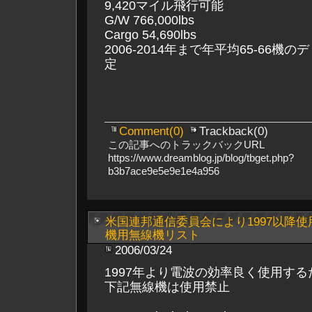
9,420マイル飛行可能
G/W 766,000lbs
Cargo 54,690lbs
2006-2014年まで年平均65-66機
定
Comment(0)
Trackback(0)
この記事へのトラックバックURL
https://www.dreamblog.jp/blog/tbget.php?
b3b7ace9e5e9e1e4a956
米国連邦通信委員会により1997以降
機用無線機リスト
2006/03/24
1997年より電波の効率良く使用する
下記無線機は使用禁止