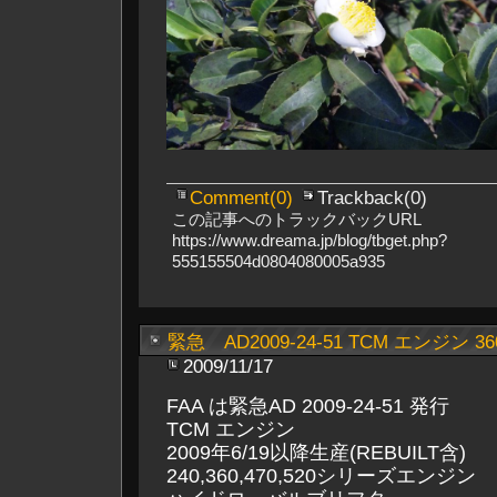
Comment(0)
Trackback(0)
この記事へのトラックバックURL
https://www.dreama.jp/blog/tbget.php?
555155504d0804080005a935
緊急 AD2009-24-51 TCM エンジン 360
2009/11/17
FAA は緊急AD 2009-24-51 発行
TCM エンジン
2009年6/19以降生産(REBUILT含)
240,360,470,520シリーズエンジン