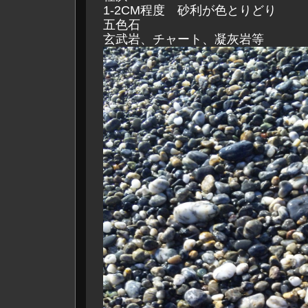
1-2CM程度 砂利が色とりどり
五色石
玄武岩、チャート、凝灰岩等