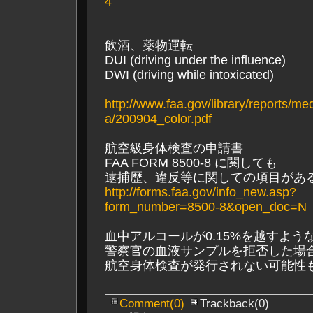
4
飲酒、薬物運転
DUI (driving under the influence)
DWI (driving while intoxicated)
http://www.faa.gov/library/reports/m
a/200904_color.pdf
航空級身体検査の申請書
FAA FORM 8500-8 に関しても
逮捕歴、違反等に関しての項目があ
http://forms.faa.gov/info_new.asp?
form_number=8500-8&open_doc=N
血中アルコールが0.15%を越すよう
警察官の血液サンプルを拒否した場
航空身体検査が発行されない可能性
Comment(0)
Trackback(0)