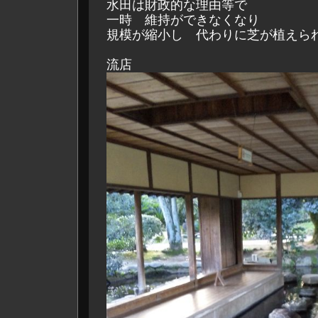
水田は財政的な理由等で
一時 維持ができなくなり
規模が縮小し 代わりに芝が植えら
流店