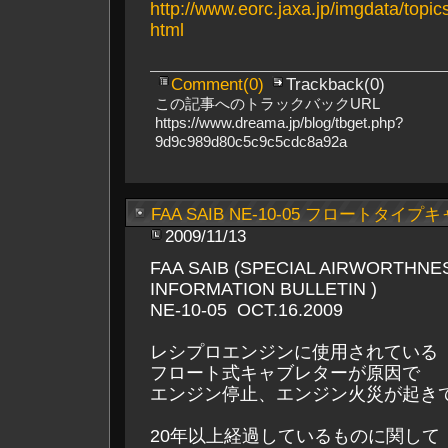
http://www.eorc.jaxa.jp/imgdata/topi
html
Comment(0)
Trackback(0)
この記事へのトラックバックURL
https://www.dreama.jp/blog/tbget.php?
9d9c989d80c5c9c5cdc8a92a
FAA SAIB NE-10-05 フロートタイ
2009/11/13
FAA SAIB (SPECIAL AIRWORTHNE
INFORMATION BULLETIN )
NE-10-05 OCT.16.2009
レシプロエンジンに使用されている
フロート式キャブレターが原因で
エンジン停止、エンジン火災が起き
20年以上経過しているものに関して