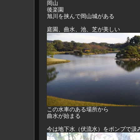
岡山
後楽園
旭川を挟んで岡山城がある
庭園、曲水、池、芝が美しい
この水車のある場所から
曲水が始まる
今は地下水（伏流水）をポンプで汲