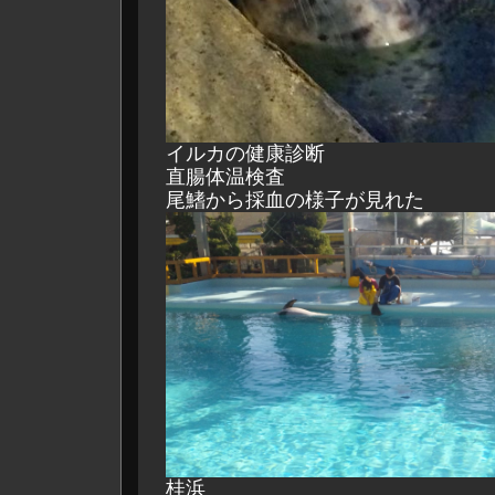
イルカの健康診断
直腸体温検査
尾鰭から採血の様子が見れた
桂浜