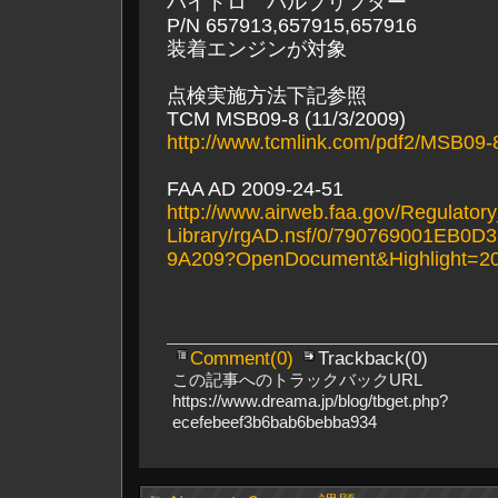
ハイドロ バルブリフター
P/N 657913,657915,657916
装着エンジンが対象
点検実施方法下記参照
TCM MSB09-8 (11/3/2009)
http://www.tcmlink.com/pdf2/MSB09-
FAA AD 2009-24-51
http://www.airweb.faa.gov/Regulato
Library/rgAD.nsf/0/790769001EB0
9A209?OpenDocument&Highlight=20
Comment(0)
Trackback(0)
この記事へのトラックバックURL
https://www.dreama.jp/blog/tbget.php?
ecefebeef3b6bab6bebba934