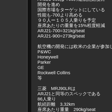
開発を進め
国際市場をターゲットにしている
性能も-700より高める
９０人ー１０５人乗りを予定
座席あたりの重量を15%程度軽減
ARJ21-700=321kg/seat
ARJ21-900=273kg/seat
航空機の開発には欧米の企業が参加
P&WC
Honeywell
Parker
GE
Rockwell Collins
等
三菱 MRJ90LRは
ARJ21と同等のスペックである
86人乗り
航続距離 3,32km
座席あたり重量 290kg/seat