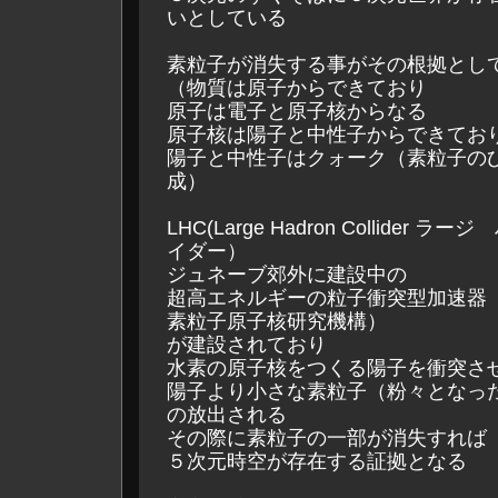
いとしている
素粒子が消失する事がその根拠とし
（物質は原子からできており
原子は電子と原子核からなる
原子核は陽子と中性子からできてお
陽子と中性子はクォーク（素粒子の
成）
LHC(Large Hadron Collider 
イダー）
ジュネーブ郊外に建設中の
超高エネルギーの粒子衝突型加速器（
素粒子原子核研究機構）
が建設されており
水素の原子核をつくる陽子を衝突さ
陽子より小さな素粒子（粉々となっ
の放出される
その際に素粒子の一部が消失すれば
５次元時空が存在する証拠となる