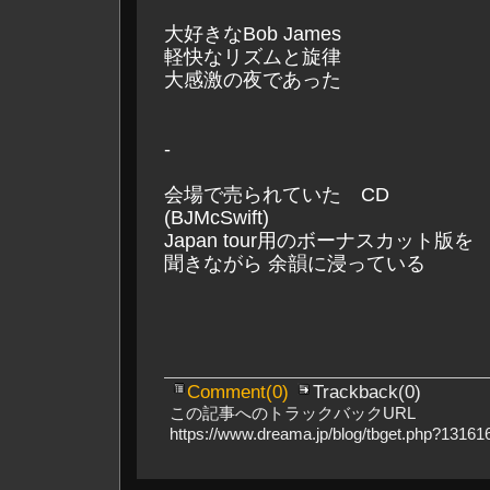
大好きなBob James
軽快なリズムと旋律
大感激の夜であった
-
会場で売られていた CD
(BJMcSwift)
Japan tour用のボーナスカット版を
聞きながら 余韻に浸っている
Comment(0)
Trackback(0)
この記事へのトラックバックURL
https://www.dreama.jp/blog/tbget.php?131