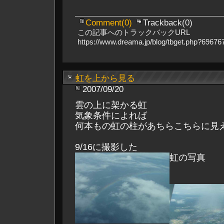
Comment(0)
Trackback(0)
この記事へのトラックバックURL
https://www.dreama.jp/blog/tbget.php?696
虹を上から見る
2007/09/20
雲の上に架かる虹
気象条件によれば
何本もの虹の柱があちらこちらに見
9/16に撮影した
虹の写真