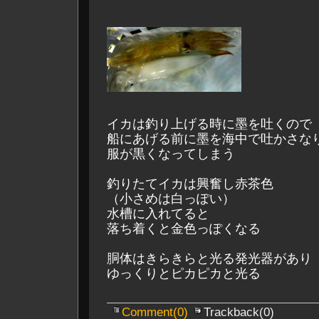
イカは釣り上げる時に墨を吐くので
船にあげる前に墨を海中で吐かさな
服が黒くなってしまう
釣りたてイカは興奮し赤茶色
（小さめは白っぽい）
水槽に入れてると
落ち着くと金色っぽくなる
胴体はきらきらと光る発光器があり
ゆっくりとピカピカと光る
Comment(0)
Trackback(0)