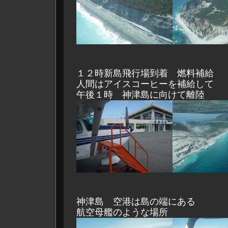
１２時新島飛行場到着 燃料補給
人間はアイスコーヒーを補給して
午後１時 神津島に向けて離陸
神津島 空港は島の端にある
航空母艦のような場所