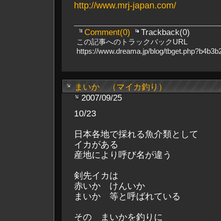
http://www.mrj-japan.com/
Comment(0)
Trackback(0)
この記事へのトラックバックURL
https://www.dreama.jp/blog/tbget.php?b4b
まいか （マイカ釣り）
2007/09/25
10/23
日本各地で採れる魚介類として
イカがある
産地により呼び名が違う
剣先イカは
赤いか けんいか
まいか 等と呼ばれている
その まいかを釣りに