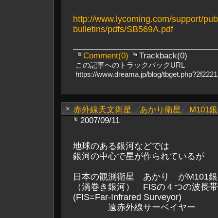
http://www.lycoming.com/support/publ
bulletins/pdfs/SB569A.pdf
Comment(0)
Trackback(0)
この記事へのトラックバックURL
https://www.dreama.jp/blog/tbget.php?2f22
赤外線天文衛星 あかり衛星 M101
2007/09/11
地球のある銀河などでは
銀河の中心で星が作られているが
日本の観測衛星 あかり がM101
（渦巻き銀河） FISの４つの波長
(FIS=Far-Infrared Surveyor)
遠赤外線サーベイヤー