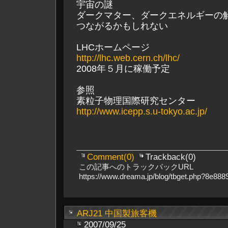
宇宙の謎
ダークマター、ダークエネルギーの
つながるかもしれない
LHCホームページ
http://lhc.web.cern.ch/lhc/
2008年５月に稼働予定
参照
素粒子物理国際研究センター
http://www.icepp.s.u-tokyo.ac.jp/
Comment(0)
Trackback(0)
この記事へのトラックバックURL
https://www.dreama.jp/blog/tbget.php?8e8
ARJ21 中国製旅客機
2007/09/25