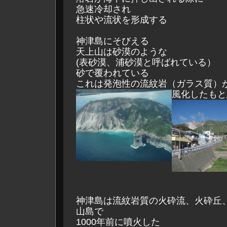
急速冷却され
柱状や流状を形成する
神津島にそびえる
天上山は砂漠のような
(表砂漠、浦砂漠と呼ばれている）
砂で覆われている
これは発泡性の流紋岩（ガラス質）
風化したもと
神津島は流紋岩質の火砕流、火砕丘
山島で
1000年前に噴火した