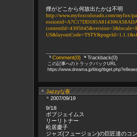
煙がどこから何故出たかは不明
http://www.myfoxcolorado.com/myfox/pa
essionid=A7C17DD185A814306A58AD
contentId=4395045&version=3&locale=
US&layoutCode=TSTY&pageId=1.1.1&sf
Comment(0)
Trackback(0)
この記事へのトラックバックURL
https://www.dreama.jp/blog/tbget.php?e8ea
Jazzyな夜
2007/09/19
9/18
ボブジェイムス
リーリトナー
松居慶子
ジャズ(フュージョン)の巨匠達のコ