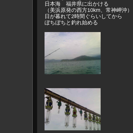
日本海 福井県に出かける
（美浜原発の西方10km、常神岬沖）
日が暮れて2時間ぐらいしてから
ぼちぼちと釣れ始める