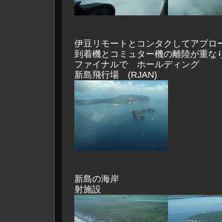
伊豆リモートとコンタクしてアプ
到着機とコミュター機の離陸が重な
ファイナルで ホールディング
新島飛行場 (RJAN)
新島の海岸 ミサ
射施設