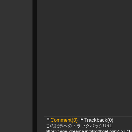
Comment(0)
Trackback(0)
この記事へのトラックバックURL
https://www.dreama.jp/blog/tbget.php?121