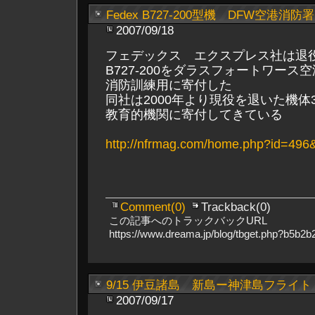
Fedex B727-200型機 DFW空港消
2007/09/18
フェデックス エクスプレス社は退
B727-200をダラスフォートワース
消防訓練用に寄付した
同社は2000年より現役を退いた機体30
教育的機関に寄付してきている
http://nfrmag.com/home.php?id=496
Comment(0)
Trackback(0)
この記事へのトラックバックURL
https://www.dreama.jp/blog/tbget.php?b5b
9/15 伊豆諸島 新島ー神津島フライト
2007/09/17