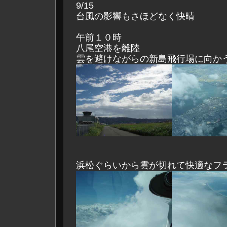
9/15
台風の影響もさほどなく快晴
午前１０時
八尾空港を離陸
雲を避けながらの新島飛行場に向か
浜松ぐらいから雲が切れて快適なフ