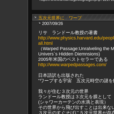
五次元世界に ワープ
2007/09/26
リサ ランドール教授の著書
http://www.physics.harvard.edu/peop
all.html
（Warped Passage:Unralveling the My
Univers`s Hidden Diemnsions)
2005年米国のベストセラーである
http://www.warpedpassages.com/
日本語訳も出版された
”ワープする宇宙 五次元時空の謎を
我々が住む３次元の世界
ランドール教授は３次元を膜として
(シャワーカーテンの水滴と表現）
その世界から飛び出すことは出来な
３次元のすぐそばに５次元世界が存