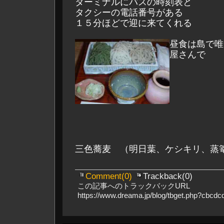
ターミナルにバスの時刻表と
タクシーの電話番号がある
１５分ほどで迎に来てくれる
昼食は島で唯
屋さんで
三色蕎麦 （明日葉、ケシキリ、蒸
Comment(0)
Trackback(0)
この記事へのトラックバックURL
https://www.dreama.jp/blog/tbget.php?cbcd