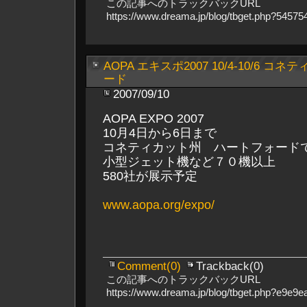
この記事へのトラックバックURL
https://www.dreama.jp/blog/tbget.php?545
AOPA エキスポ2007 10/4-10/6 
ード
2007/09/10
AOPA EXPO 2007
10月4日から6日まで
コネティカット州 ハートフォード
小型ジェット機など７０機以上
580社が展示予定
www.aopa.org/expo/
Comment(0)
Trackback(0)
この記事へのトラックバックURL
https://www.dreama.jp/blog/tbget.php?e9e9