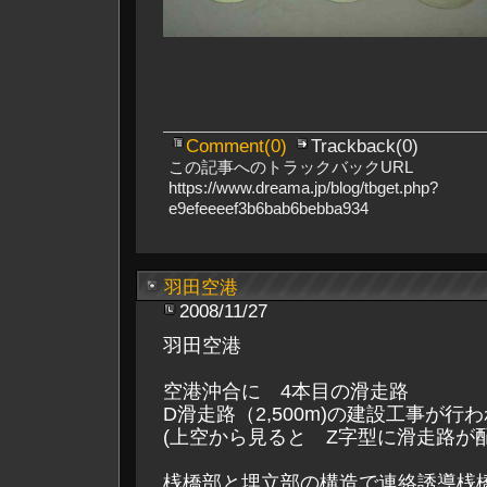
Comment(0)
Trackback(0)
この記事へのトラックバックURL
https://www.dreama.jp/blog/tbget.php?
e9efeeeef3b6bab6bebba934
羽田空港
2008/11/27
羽田空港
空港沖合に 4本目の滑走路
D滑走路（2,500m)の建設工事が行
(上空から見ると Z字型に滑走路が
桟橋部と埋立部の構造で連絡誘導桟