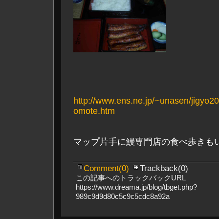
http://www.ens.ne.jp/~unasen/jigyo
omote.htm
マップ片手に鰻専門店の食べ歩きも
Comment(0)
Trackback(0)
この記事へのトラックバックURL
https://www.dreama.jp/blog/tbget.php?
989c9d9d80c5c9c5cdc8a92a