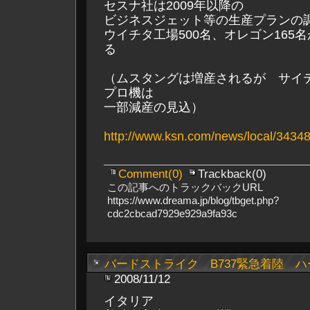
セスナ社は2009年以降の
ビジネスジェット等の生産プランの
ウイチタ工場500名、オレゴン165
る
（ムスタングは増産されるが サイ
プロ機は
一部減産の見込）
http://www.ksn.com/news/local/3434
Comment(0)
Trackback(0)
この記事へのトラックバックURL
https://www.dreama.jp/blog/tbget.php?
cdc2cbcad7929e929a9fa93c
バードストライク B737緊急着陸 
2008/11/12
イタリア