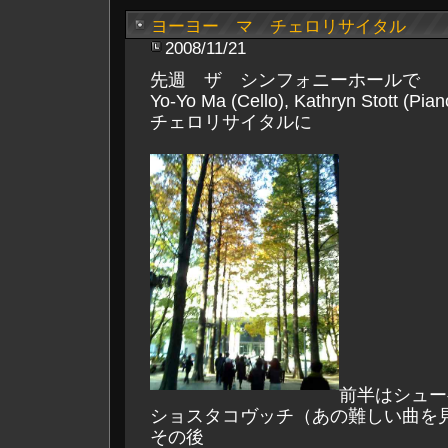
ヨーヨー マ チェロリサイタル
2008/11/21
先週 ザ シンフォニーホールで
Yo-Yo Ma (Cello), Kathryn Stott (Pian
チェロリサイタルに
前半はシュー
ショスタコヴッチ（あの難しい曲を
その後