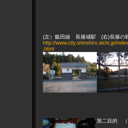
(左）飯田線 長篠城駅 (右)長篠の
http://www.city.shinshiro.aichi.jp/ind
,html
第二目的 （