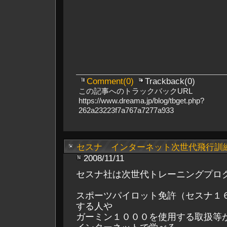
Comment(0)
Trackback(0)
この記事へのトラックバックURL
https://www.dreama.jp/blog/tbget.php?
262a23223f7a767a7277a933
セスナ インターネット次世代飛行訓
2008/11/11
セスナ社は次世代トレーニングプロ
スポーツパイロット免許（セスナ１
する人や
ガーミン１０００を使用する取扱等