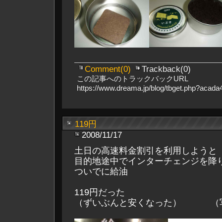
Comment(0)
Trackback(0)
この記事へのトラックバックURL
https://www.dreama.jp/blog/tbget.php?acada
119円
2008/11/17
土日の高速料金割引を利用しようと
目的地途中でインターチェンジを降
ついでに給油
119円だった
（ずいぶんと安くなった） （