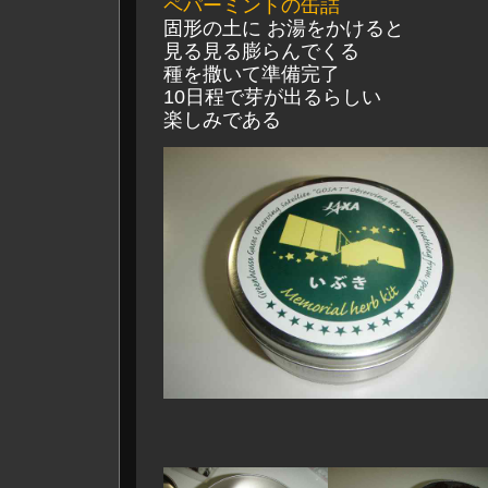
ペパーミントの缶詰
固形の土に お湯をかけると
見る見る膨らんでくる
種を撒いて準備完了
10日程で芽が出るらしい
楽しみである