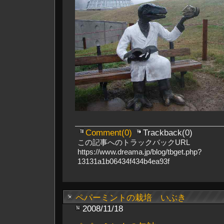
Comment(0)
Trackback(0)
この記事へのトラックバックURL
https://www.dreama.jp/blog/tbget.php?
13131a1b06434f434b4ea93f
ペパーミントの栽培 いぶき
2008/11/18