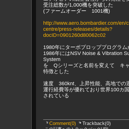
受注総数が1,000機を突破した
(ファームオーダー 1001機)
http://www.aero.bombardier.com/en/c
centre/press-releases/details?
docID=0901260d80062c02
1980年にターボプロッププログラム
1986年にはNSV Noise & Vibration Su
System
を Qシリーズと名前を変えて キ
特徴とした
速度 360knt、上昇性能、高地での
運行経費等が優れており世界100カ
されている
Comment(0)
Trackback(0)
この記事へのトラックバックURL