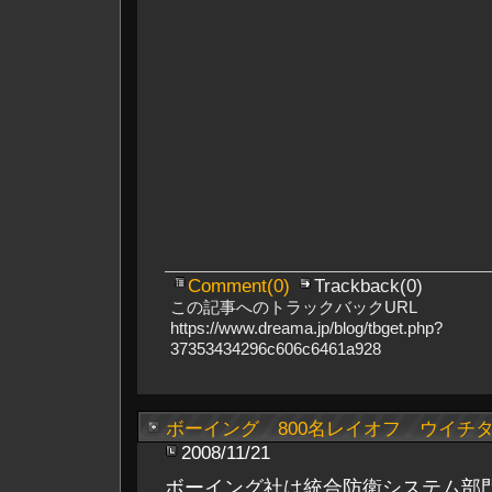
Comment(0)
Trackback(0)
この記事へのトラックバックURL
https://www.dreama.jp/blog/tbget.php?
37353434296c606c6461a928
ボーイング 800名レイオフ ウイチ
2008/11/21
ボーイング社は統合防衛システム部