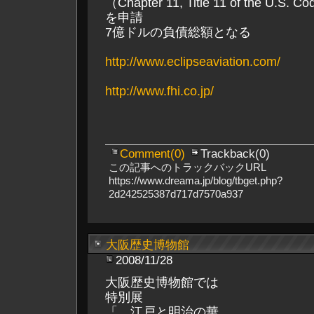
（Chapter 11, Title 11 of the U.S. C
を申請
7億ドルの負債総額となる
http://www.eclipseaviation.com/
http://www.fhi.co.jp/
Comment(0)
Trackback(0)
この記事へのトラックバックURL
https://www.dreama.jp/blog/tbget.php?
2d242525387d717d7570a937
大阪歴史博物館
2008/11/28
大阪歴史博物館では
特別展
「 江戸と明治の華