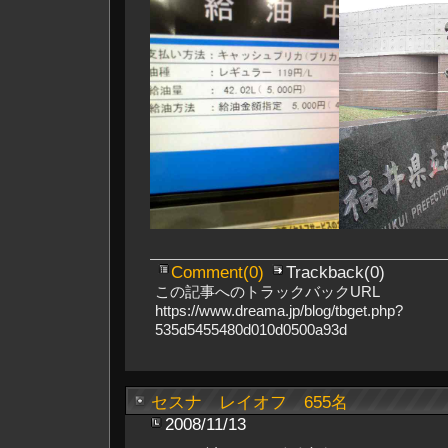
Comment(0)
Trackback(0)
この記事へのトラックバックURL
https://www.dreama.jp/blog/tbget.php?
535d5455480d010d0500a93d
セスナ レイオフ 655名
2008/11/13