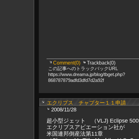
Comment(0)
Trackback(0)
この記事へのトラックバックURL
https://www.dreama.jp/blog/tbget.php?
868787879adfd3dfd7d2a92f
エクリプス チャプター１１申請
2008/11/28
超小型ジェット （VLJ) Eclipse 
エクリプスアビエーション社が
米国連邦倒産法第11章