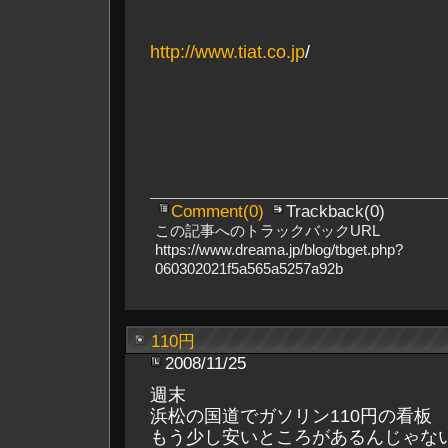
http://www.tiat.co.jp
/
Comment(0)
Trackback(0)
この記事へのトラックバックURL
https://www.dreama.jp/blog/tbget.php?
060302021f5a565a5257a92b
110円
2008/11/25
週末
浜松の国道でガソリン110円の看板
もう少し安いところがあるんじゃな