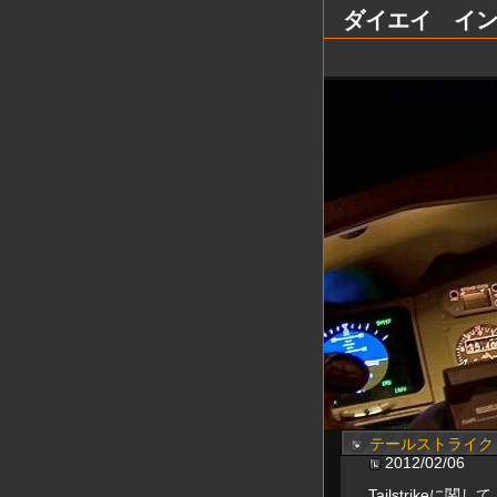
ダイエイ インター
テールストライク
2012/02/06
Tailstrikeに関して